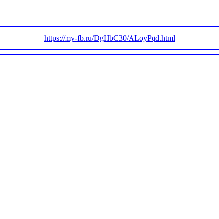
https://my-fb.ru/DgHbC30/ALoyPqd.html