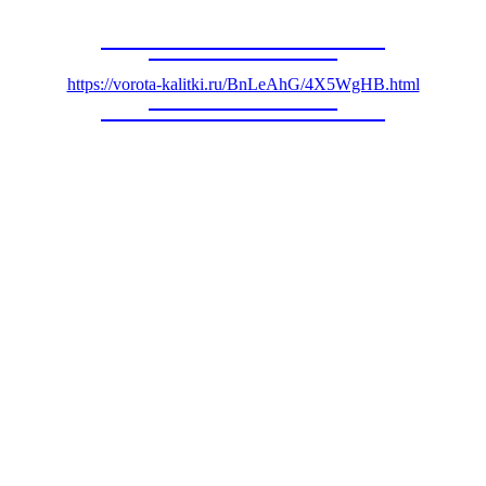
https://vorota-kalitki.ru/BnLeAhG/4X5WgHB.html